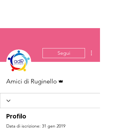
Altre azioni
Segui
Amministratore
Amici di Ruginello
Profilo
Data di iscrizione: 31 gen 2019