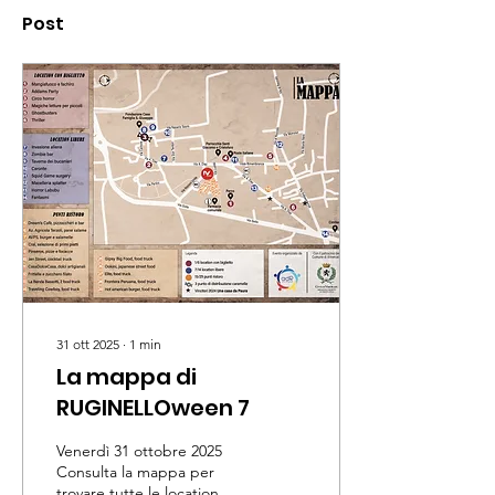
Post
31 ott 2025
∙
1
min
La mappa di
RUGINELLOween 7
Venerdì 31 ottobre 2025
Consulta la mappa per
trovare tutte le location