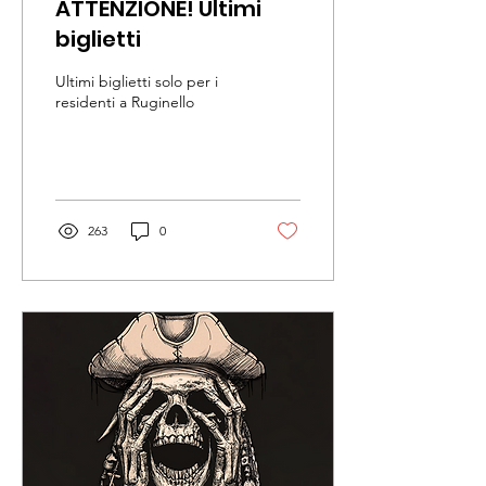
ATTENZIONE! Ultimi
biglietti
Ultimi biglietti solo per i
residenti a Ruginello
263
0