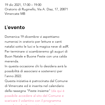
19 dic 2021, 17:00 – 19:00
Oratorio di Ruginello, Via A. Diaz, 17, 20871
Vimercate MB
L'evento
Domenica 19 dicembre vi aspettiamo 
numerosi in oratorio per letture e canti 
natalizi sotto le luci e la magica neve di adR. 
Per terminare ci scambieremo gli auguri di 
Buon Natale e Buone Feste con una calda 
merenda. 
In questa occasione chi lo desidera avrà la 
possibilità di associarsi e sostenerci per 
l’anno 2022. 
Questa iniziativa è patrocinata dal Comune 
di Vimercate ed è inserita nel calendario 
della rassegna "Feste insieme" 
(da qui è 
possibile accedere al sito del Comune e 
scaricare il volantino con il programma 