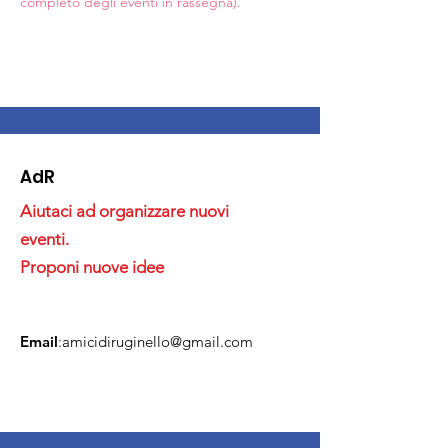
completo degli eventi in rassegna).
AdR
Aiutaci ad organizzare nuovi
eventi.
Proponi nuove idee
Email
:
amicidiruginello@gmail.com