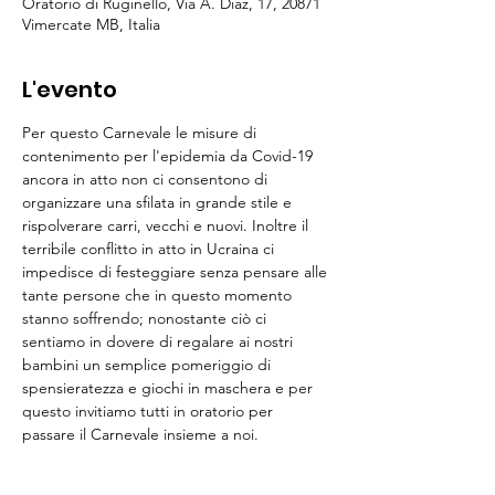
Oratorio di Ruginello, Via A. Diaz, 17, 20871
Vimercate MB, Italia
L'evento
Per questo Carnevale le misure di 
contenimento per l'epidemia da Covid-19 
ancora in atto non ci consentono di 
organizzare una sfilata in grande stile e 
rispolverare carri, vecchi e nuovi. Inoltre il 
terribile conflitto in atto in Ucraina ci 
impedisce di festeggiare senza pensare alle 
tante persone che in questo momento 
stanno soffrendo; nonostante ciò ci 
sentiamo in dovere di regalare ai nostri 
bambini un semplice pomeriggio di 
spensieratezza e giochi in maschera e per 
questo invitiamo tutti in oratorio per 
passare il Carnevale insieme a noi.