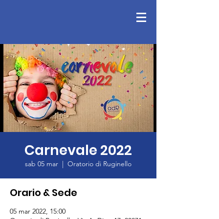
Carnevale 2022
sab 05 mar
  |  
Oratorio di Ruginello
Orario & Sede
05 mar 2022, 15:00