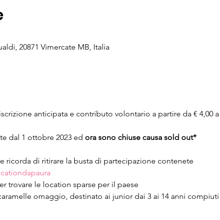
e
aldi, 20871 Vimercate MB, Italia
iscrizione anticipata e contributo volontario a partire da € 4,00 a
rte dal 1 ottobre 2023 ed
 ora sono chiuse causa sold out*
ne ricorda di ritirare la busta di partecipazione contenete
ocationdapaura
r trovare le location sparse per il paese
le caramelle omaggio, destinato ai junior dai 3 ai 14 anni compiuti