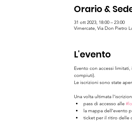
Orario & Sed
31 ott 2023, 18:00 – 23:00
Vimercate, Via Don Pietro Lu
L'evento
Evento con accessi limitati, 
compiuti).
Le iscrizioni sono state ape
Una volta ultimata l'iscrizio
pass di accesso alle 
#l
la mappa dell’evento pe
ticket per il ritiro del