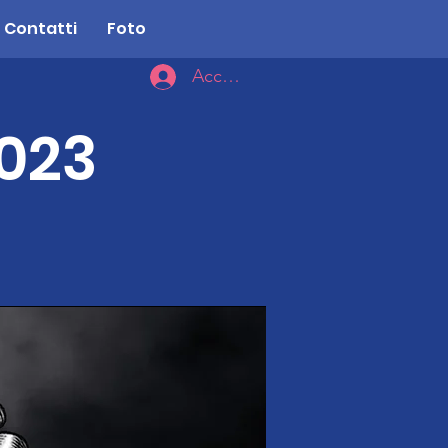
Contatti
Foto
Accedi
023