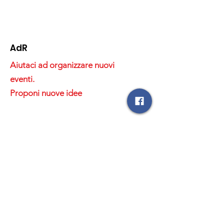
AdR
Aiutaci ad organizzare nuovi
eventi.
Proponi nuove idee
Email
:
amicidiruginello@gmail.com