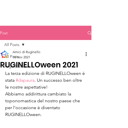
Post
All Posts
Amici di Ruginello
All Posts
15 nov 2021
RUGINELLOween 2021
Ruginelloween
La terza edizione di RUGINELLOween è 
stata 
#dapaura
. Un successo ben oltre 
le nostre aspettative!
Abbiamo addirittura cambiato la 
toponomastica del nostro paese che 
per l'occasione è diventato 
RUGINELLOween.