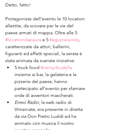
Detto, fatto!
Protagoniste dell'evento le 10 location 
allestite, da scovare per le vie del 
paese armati di mappa. Oltre alle 5 
#locationdapaura
 e 5 
#aguzzalavista
, 
caratterizzate da attori, ballerini, 
figuranti ed effetti speciali, la serata è 
stata animata da svariate iniziative: 
5 truck food 
#riempibudella
insieme ai bar, la gelateria e le 
pizzerie del paese, hanno 
partecipato all'evento per sfamare 
orde di avventori mascherati.
Errevi Radio
, la web radio di 
Vimercate, era presente in diretta 
da via Don Pietro Lualdi ed ha 
animato con musica il nostro 