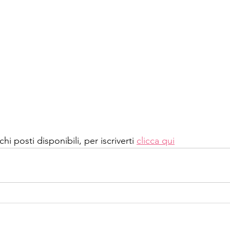
i posti disponibili, per iscriverti 
clicca qui