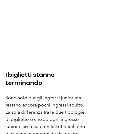
I biglietti stanno 
terminando
Sono sold out gli ingressi junior ma 
restano ancora pochi ingressi adulto.
La sola differenza tra le due tipologie 
di biglietto è che ad ogni ingresso 
junior è associato 
un ticket per il ritiro 
di caramelle omaggiate dal nostro 