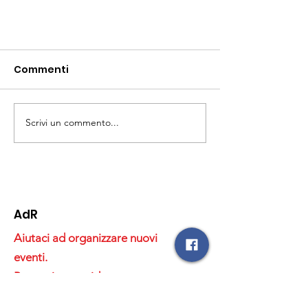
Commenti
Scrivi un commento...
Un anno dopo
RUGINELLOween 2024
AdR
Aiutaci ad organizzare nuovi
eventi.
Proponi nuove idee